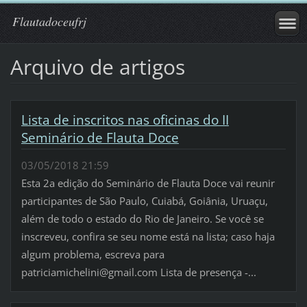
Flautadoceufrj
Arquivo de artigos
Lista de inscritos nas oficinas do II
Seminário de Flauta Doce
03/05/2018 21:59
Esta 2a edição do Seminário de Flauta Doce vai reunir
participantes de São Paulo, Cuiabá, Goiânia, Uruaçu,
além de todo o estado do Rio de Janeiro. Se você se
inscreveu, confira se seu nome está na lista; caso haja
algum problema, escreva para
patriciamichelini@gmail.com Lista de presença -...