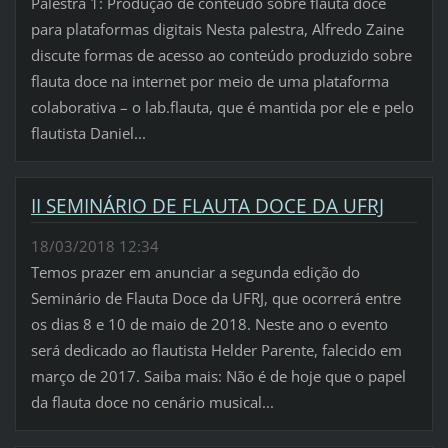
Palestra 1: Produção de conteúdo sobre flauta doce
para plataformas digitais Nesta palestra, Alfredo Zaine
discute formas de acesso ao conteúdo produzido sobre
flauta doce na internet por meio de uma plataforma
colaborativa – o lab.flauta, que é mantida por ele e pelo
flautista Daniel...
II SEMINÁRIO DE FLAUTA DOCE DA UFRJ
18/03/2018 12:34
Temos prazer em anunciar a segunda edição do
Seminário de Flauta Doce da UFRJ, que ocorrerá entre
os dias 8 e 10 de maio de 2018. Neste ano o evento
será dedicado ao flautista Helder Parente, falecido em
março de 2017. Saiba mais: Não é de hoje que o papel
da flauta doce no cenário musical...