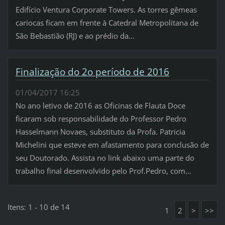
Edifício Ventura Corporate Towers. As torres gêmeas
cariocas ficam em frente à Catedral Metropolitana de
São Bebastião (RJ) e ao prédio da...
Finalização do 2o período de 2016
01/04/2017 16:25
No ano letivo de 2016 as Oficinas de Flauta Doce
ficaram sob responsabilidade do Professor Pedro
Hasselmann Novaes, substituto da Profa. Patricia
Michelini que esteve em afastamento para conclusão de
seu Doutorado. Assista no link abaixo uma parte do
trabalho final desenvolvido pelo Prof.Pedro, com...
Itens: 1 - 10 de 14
1
2
>
>>