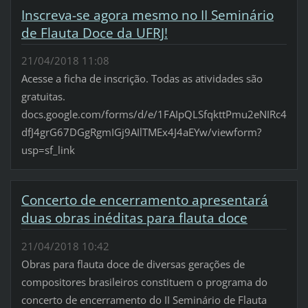
Inscreva-se agora mesmo no II Seminário
de Flauta Doce da UFRJ!
21/04/2018 11:08
Acesse a ficha de inscrição. Todas as atividades são
gratuitas.
docs.google.com/forms/d/e/1FAIpQLSfqkttPmu2eNIRc4
dfJ4grG67DGgRgmIGj9AIlTMEx4J4aEYw/viewform?
usp=sf_link
Concerto de encerramento apresentará
duas obras inéditas para flauta doce
21/04/2018 10:42
Obras para flauta doce de diversas gerações de
compositores brasileiros constituem o programa do
concerto de encerramento do II Seminário de Flauta