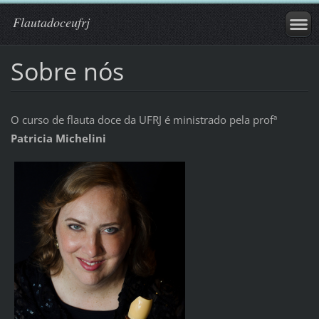
Flautadoceufrj
Sobre nós
O curso de flauta doce da UFRJ é ministrado pela profª
Patricia Michelini