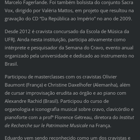
Marcelo Fagerlande. Foi também bolsista do conjunto Sacra
Vox, dirigido por Valéria Mattos, em projeto que resultou na
gravação do CD “Da República ao Império” no ano de 2009.
Desde 2012 é cravista concursado da Escola de Música da
UFRJ. Ainda nesta instituição, participa ativamente como
intérprete e pesquisador da Semana do Cravo, evento anual
organizado pela universidade e dedicado ao instrumento no
Brasil.
Participou de masterclasses com os cravistas Olivier
Baumont (França) e Christine Daxelhofer (Alemanha), além
de cursar improvisação erudita ao órgão e ao piano com
Alexandre Rachid (Brasil). Participou do curso de
organologia e iconografia musical sobre cravo, clavicórdio e
pianoforte com a profª Florence Gétreau, diretora do
Institut
de Recherche sur le Patrimoine Musicale
na França.
Eduardo vem sendo reconhecido como um dos cravistas e