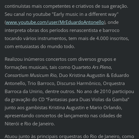
continuístas mais competentes e criativos de sua geração.
Seu canal no youtube "Early music in a different way"
(
www.youtube.com/user/MrEduardoAntonello
), onde
interpreta obras dos períodos renascentista e barroco
tocando vários instrumentos, tem mais de 4.000 inscritos,
com entusiastas do mundo todo.
Realizou inúmeros concertos com diversos grupos e
formações musicais, tais como Quarteto
Ars Plena
,
Consortium Musicum Rio
, Duo Kristina Augustin & Eduardo
Antonello, Trio Barroco, Discurso Harmônico, Orquestra
Barroca da Unirio, dentre outros. No ano de 2010 participou
da gravação do CD “Fantasias para Duas Violas da Gamba”
junto aos gambistas Kristina Augustin e Mario Orlando,
apresentando concertos de lançamento nas cidades de
Niterói e Rio de Janeiro.
Atuou junto às principais orquestras do Rio de Janeiro, como