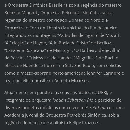
a Orquestra Sinfônica Brasileira sob a regência do maestro
Roberto Minczuk, Orquestra Petrobrás Sinfônica sob a
regência do maestro convidado Domenico Nordio e
Orquestra e Coro do Theatro Municipal do Rio de Janeiro,
integrando as montagens: “As Bodas de Fígaro” de Mozart,
“A Criação” de Haydn, “A Infância de Cristo” de Berlioz,
“Cavaleria Rusticana” de Mascagni, “O Barbeiro de Sevilha”
de Rossini, “O Messias” de Handel, “Magnificat” de Bach e
obras de Haendel e Purcell na Sala São Paulo, com solistas
como a mezzo-soprano norte-americana Jennifer Larmore e
o violoncelista brasileiro Antonio Meneses.
Atualmente, em paralelo às suas atividades na UFRJ, é
integrante da orquestra
Johann Sebastian Rio
e participa de
diversos projetos didáticos com o grupo
Ars Antiqua
e com a
Academia Juvenil da Orquestra Petrobrás Sinfônica, sob a
regência do maestro e violinista Felipe Prazeres.