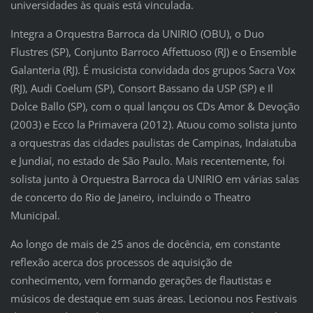
universidades às quais está vinculada.
Integra a Orquestra Barroca da UNIRIO (OBU), o Duo
Flustres (SP), Conjunto Barroco Affettuoso (RJ) e o Ensemble
Galanteria (RJ). É musicista convidada dos grupos Sacra Vox
(RJ), Audi Coelum (SP), Consort Bassano da USP (SP) e Il
Dolce Ballo (SP), com o qual lançou os CDs Amor & Devoção
(2003) e Ecco la Primavera (2012). Atuou como solista junto
a orquestras das cidades paulistas de Campinas, Indaiatuba
e Jundiaí, no estado de São Paulo. Mais recentemente, foi
solista junto à Orquestra Barroca da UNIRIO em várias salas
de concerto do Rio de Janeiro, incluindo o Theatro
Municipal.
Ao longo de mais de 25 anos de docência, em constante
reflexão acerca dos processos de aquisição de
conhecimento, vem formando gerações de flautistas e
músicos de destaque em suas áreas. Lecionou nos Festivais